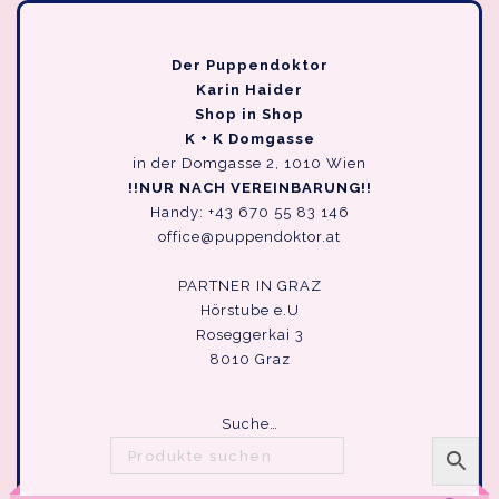
Der Puppendoktor
Karin Haider
Shop in Shop
K + K Domgasse
in der Domgasse 2, 1010 Wien
!!NUR NACH VEREINBARUNG!!
Handy: +43 670 55 83 146
office@puppendoktor.at
PARTNER IN GRAZ
Hörstube e.U
Roseggerkai 3
8010 Graz
Suche…