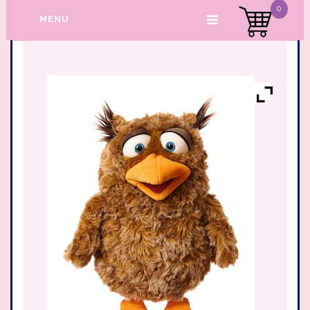
0
MENU