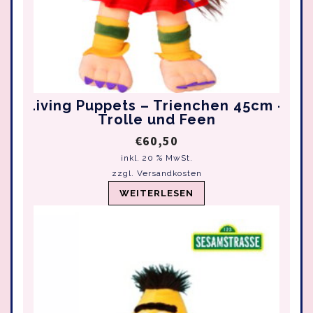
Living Puppets – Trienchen 45cm –
Trolle und Feen
€
60,50
inkl. 20 % MwSt.
zzgl.
Versandkosten
WEITERLESEN