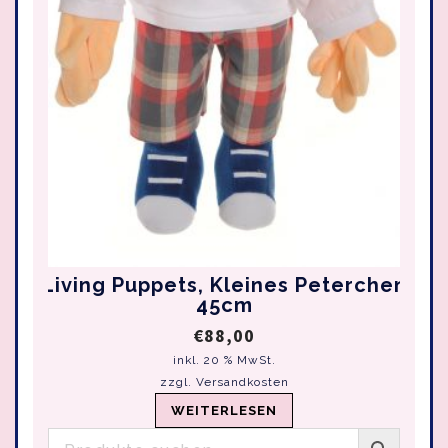
Living Puppets, Kleines Peterchen
45cm
€
88,00
inkl. 20 % MwSt.
zzgl.
Versandkosten
WEITERLESEN