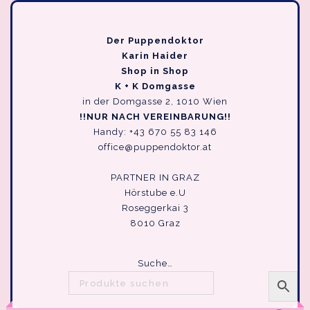
Der Puppendoktor
Karin Haider
Shop in Shop
K + K Domgasse
in der Domgasse 2, 1010 Wien
!!NUR NACH VEREINBARUNG!!
Handy: +43 670 55 83 146
office@puppendoktor.at
PARTNER IN GRAZ
Hörstube e.U
Roseggerkai 3
8010 Graz
Suche…