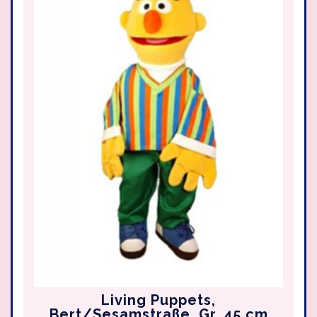
Living Puppets,
Bert/Sesamstraße, Gr. 45 cm