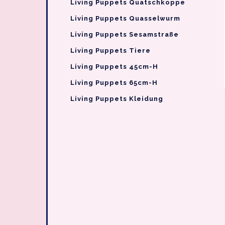
Living Puppets Quatschkoppe
Living Puppets Quasselwurm
Living Puppets Sesamstraße
Living Puppets Tiere
Living Puppets 45cm-H
Living Puppets 65cm-H
Living Puppets Kleidung