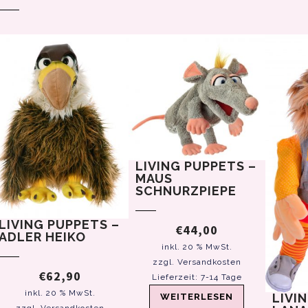
LIVING PUPPETS –
MAUS
SCHNURZPIEPE
LIVING PUPPETS –
€
44,00
ADLER HEIKO
inkl. 20 % MwSt.
zzgl.
Versandkosten
€
62,90
Lieferzeit:
7-14 Tage
inkl. 20 % MwSt.
LIVI
WEITERLESEN
zzgl.
Versandkosten