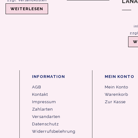
LANA
WEITERLESEN
in
zzg
W
INFORMATION
MEIN KONTO
AGB
Mein Konto
Kontakt
Warenkorb
Impressum
Zur Kasse
Zahlarten
Versandarten
Datenschutz
Widerrufsbelehrung